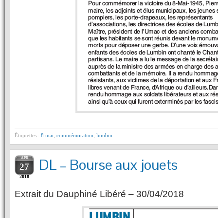
Étiquettes :
8 mai
,
commémoration
,
lumbin
APR
DL – Bourse aux jouets
27
2018
Extrait du Dauphiné Libéré – 30/04/2018