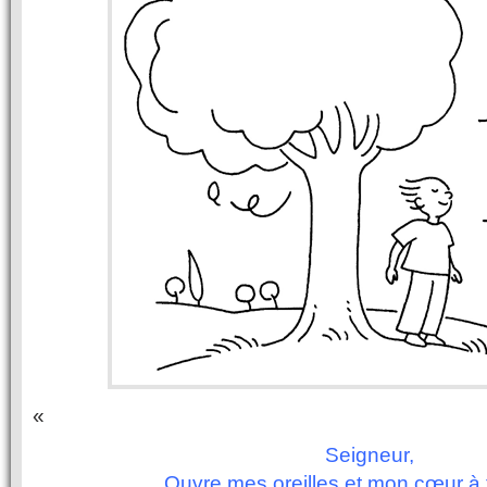
«
Seigneur,
Ouvre mes oreilles et mon cœur à 