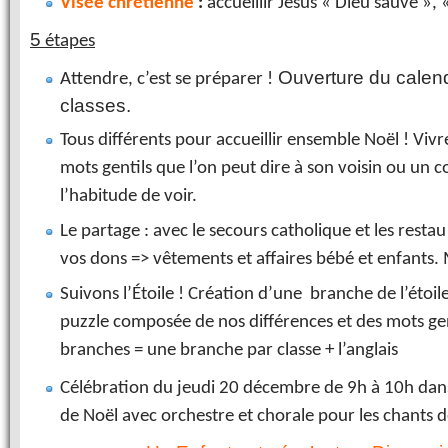
Visée chrétienne
:
accueillir Jésus « Dieu sauve »,
5
étapes
Ouverture du calendr
Attendre, c’est se préparer !
classes.
Tous différents pour accueillir ensemble Noël ! Viv
mots gentils que l’on peut dire à son voisin ou un 
l’habitude de voir.
Le partage : avec le secours catholique et les rest
vos dons => vêtements et affaires bébé et enfants.
Suivons l’Étoile ! Création d’une branche de l’étoil
puzzle composée de nos différences et des mots gen
branches = une branche par classe + l’anglais
Célébration du jeudi 20 décembre de 9h à 10h dans l
de Noël avec orchestre et chorale pour les chants d