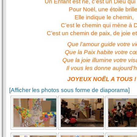
Un Enfant est né, c’est un Dieu qui
Pour Noël, une étoile brille
Elle indique le chemin,
C’est le chemin qui mène à D
C’est un chemin de paix, de joie e
Que l’amour guide votre vi
Que la Paix habite votre c
Que la joie illumine votre vi
Il vous les donne aujourd’h
JOYEUX NOËL A TOUS !
[Afficher les photos sous forme de diaporama]