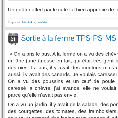
Un goûter offert par le caté fut bien apprécié de t
Étiquettes :
béndiction
,
cartables
JUN
Sortie à la ferme TPS-PS-MS
21
2018
» On a pris le bus. A la ferme on a vu des chèv
un âne (une ânesse en fait, qui était très gentill
des oies. Là-bas, il y avait des moutons mais 
aussi il y avait des canards. Je voulais caresser l
On a vu des poussins et un œuf de poule p
caressé la chèvre, j’ai avancé, elle ne voulai
parce qu’elle n’avait pas envie.
On a vu un jardin, il y avait de la salade, des p
des courgettes, des tomates, des framboisiers, 