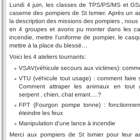
Lundi 4 juin, les classes de TPS/PS/MS et GS/C
caserne des pompiers de St Ismier. Après un a
la description des missions des pompiers , no
en 4 groupes et avons pu monter dans les cam
incendie, mettre l’uniforme de pompier, le casqu
mettre à la place du blessé…
Voici les 4 ateliers tournants:
VSAV(véhicule secours aux victimes): comme
VTU (véhicule tout usage) : comment faire s
Comment attraper les animaux en tout g
serpent , chien, chat errant….?
FPT (Fourgon pompe tonne) : fonctionne
éteindre les feux
Manipulation d’une lance à incendie
Merci aux pompiers de St Ismier pour leur ac