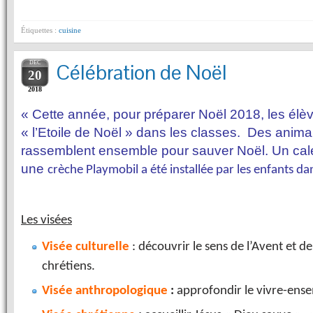
Étiquettes :
cuisine
DEC
Célébration de Noël
20
2018
« Cette année, pour préparer Noël 2018, les élèv
« l’Etoile de Noël » dans les classes. Des animau
rassemblent ensemble pour sauver Noël. Un calen
une
crèche Playmobil a été installée par les enfants dan
Les visées
Visée culturelle
: découvrir le sens de l’Avent et de
chrétiens.
Visée anthropologique
:
approfondir le vivre-ens