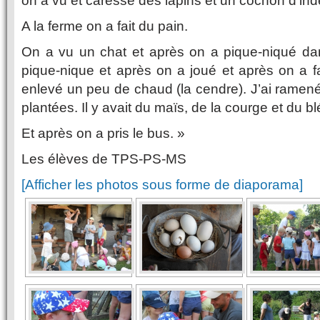
on a vu et caressé des lapins et un cochon d’inde
A la ferme on a fait du pain.
On a vu un chat et après on a pique-niqué dan
pique-nique et après on a joué et après on a fait
enlevé un peu de chaud (la cendre). J’ai ramené
plantées. Il y avait du maïs, de la courge et du bl
Et après on a pris le bus. »
Les élèves de TPS-PS-MS
[Afficher les photos sous forme de diaporama]