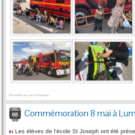
Cet article n'a pas d’étiquette
MAY
Commémoration 8 mai à Lum
08
2018
Les élèves de l’école St Joseph ont été prése