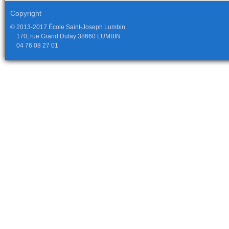
Copyright
© 2013-2017 École Saint-Joseph Lumbin
170, rue Grand Dufay 38660 LUMBIN
04 76 08 27 01