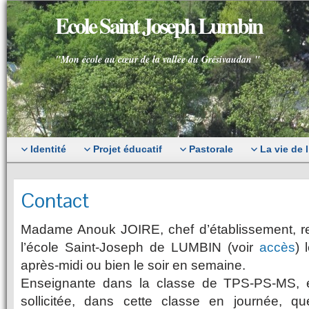
Ecole Saint Joseph Lumbin
"Mon école au cœur de la vallée du Grésivaudan "
Identité
Projet éducatif
Pastorale
La vie de 
Contact
Madame Anouk JOIRE, chef d’établissement, r
l’école Saint-Joseph de LUMBIN (voir
accès
) 
après-midi ou bien le soir en semaine.
Enseignante dans la classe de TPS-PS-MS, e
sollicitée, dans cette classe en journée, q