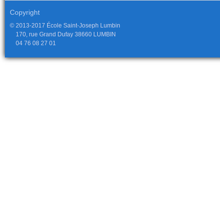
Copyright
© 2013-2017 École Saint-Joseph Lumbin
170, rue Grand Dufay 38660 LUMBIN
04 76 08 27 01