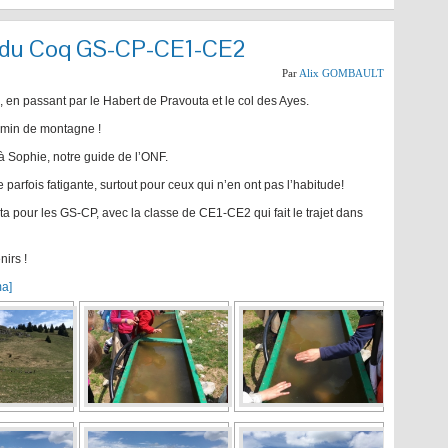
l du Coq GS-CP-CE1-CE2
Par
Alix GOMBAULT
 en passant par le Habert de Pravouta et le col des Ayes.
hemin de montagne !
 à Sophie, notre guide de l’ONF.
parfois fatigante, surtout pour ceux qui n’en ont pas l’habitude!
 pour les GS-CP, avec la classe de CE1-CE2 qui fait le trajet dans
irs !
ma]