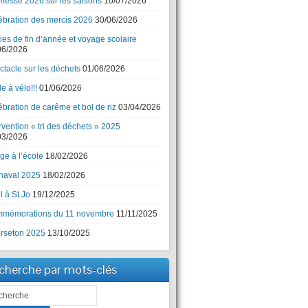
messe 2026 sur les saisons
10/07/2026
ébration des mercis 2026
30/06/2026
ies de fin d’année et voyage scolaire
06/2026
ctacle sur les déchets
01/06/2026
e à vélo!!!
01/06/2026
bration de carême et bol de riz
03/04/2026
rvention « tri des déchets » 2025
03/2026
ge à l’école
18/02/2026
naval 2025
18/02/2026
 à St Jo
19/12/2025
mémorations du 11 novembre
11/11/2025
rseton 2025
13/10/2025
cherche par mots-clés