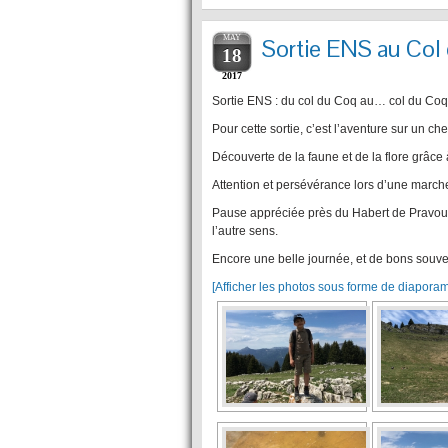
MAY
Sortie ENS au Co
18
2017
Sortie ENS : du col du Coq au… col du Coq,
Pour cette sortie, c’est l’aventure sur un c
Découverte de la faune et de la flore grâce
Attention et persévérance lors d’une marche 
Pause appréciée près du Habert de Pravouta
l’autre sens.
Encore une belle journée, et de bons souven
[Afficher les photos sous forme de diapora