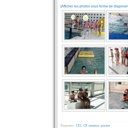
[Afficher les photos sous forme de diapora
Étiquettes :
CE1
,
CP
,
natation
,
piscine