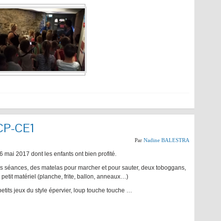
 CP-CE1
Par
Nadine BALESTRA
mai 2017 dont les enfants ont bien profité.
s les séances, des matelas pour marcher et pour sauter, deux toboggans,
 petit matériel (planche, frite, ballon, anneaux…)
etits jeux du style épervier, loup touche touche …