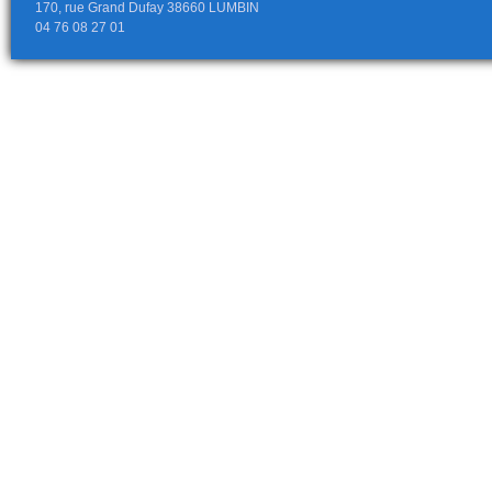
170, rue Grand Dufay 38660 LUMBIN
04 76 08 27 01