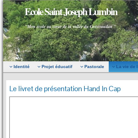
Ecole Saint Joseph Lumbin
"Mon école au cœur de la vallée du Grésivaudan "
Identité
Projet éducatif
Pastorale
La vie de 
Le livret de présentation Hand In Cap