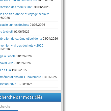
messe 2026 sur les saisons
10/07/2026
ébration des mercis 2026
30/06/2026
ies de fin d’année et voyage scolaire
06/2026
ctacle sur les déchets
01/06/2026
e à vélo!!!
01/06/2026
bration de carême et bol de riz
03/04/2026
rvention « tri des déchets » 2025
03/2026
ge à l’école
18/02/2026
naval 2025
18/02/2026
 à St Jo
19/12/2025
mémorations du 11 novembre
11/11/2025
rseton 2025
13/10/2025
cherche par mots-clés