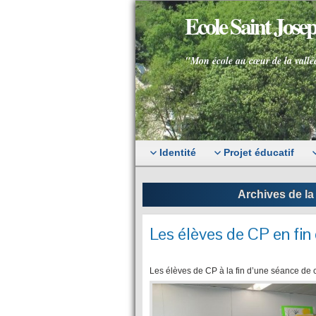
Ecole Saint Jos
"Mon école au cœur de la vallé
Identité
Projet éducatif
Archives de la
Les élèves de CP en fin
Les élèves de CP à la fin d’une séance de 