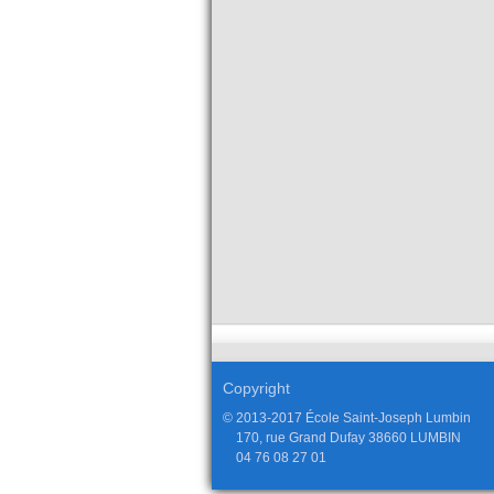
Copyright
© 2013-2017 École Saint-Joseph Lumbin
170, rue Grand Dufay 38660 LUMBIN
04 76 08 27 01