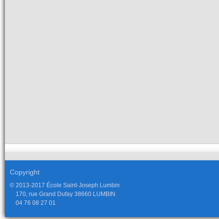
Copyright
© 2013-2017 École Saint-Joseph Lumbin
170, rue Grand Dufay 38660 LUMBIN
04 76 08 27 01