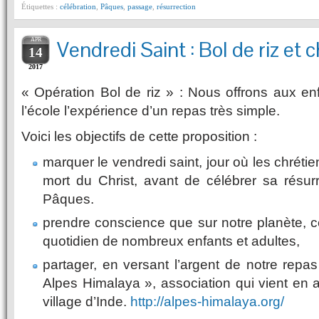
Étiquettes :
célébration
,
Pâques
,
passage
,
résurrection
APR
Vendredi Saint : Bol de riz et 
14
2017
« Opération Bol de riz » : Nous offrons aux en
l’école l’expérience d’un repas très simple.
Voici les objectifs de cette proposition :
marquer le vendredi saint, jour où les chréti
mort du Christ, avant de célébrer sa résur
Pâques.
prendre conscience que sur notre planète, c
quotidien de nombreux enfants et adultes,
partager, en versant l’argent de notre repas
Alpes Himalaya », association qui vient en a
village d’Inde.
http://alpes-himalaya.org/