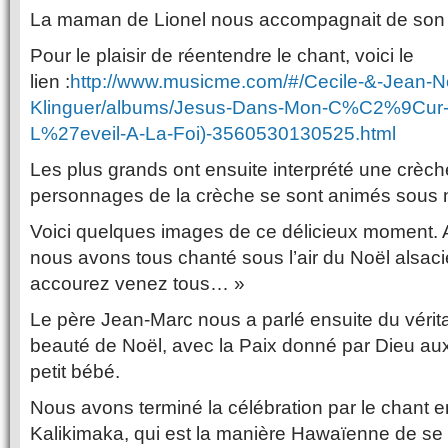
La maman de Lionel nous accompagnait de son uk
Pour le plaisir de réentendre le chant, voici le
lien :
http://www.musicme.com/#/Cecile-&-Jean-N
Klinguer/albums/Jesus-Dans-Mon-C%C2%9Cur-
L%27eveil-A-La-Foi)-3560530130525.html
Les plus grands ont ensuite interprété une crèch
personnages de la crèche se sont animés sous 
Voici quelques images de ce délicieux moment. A 
nous avons tous chanté sous l’air du Noël alsac
accourez venez tous… »
Le père Jean-Marc nous a parlé ensuite du vérita
beauté de Noël, avec la Paix donné par Dieu au
petit bébé.
Nous avons terminé la célébration par le chant e
Kalikimaka, qui est la manière Hawaïenne de se