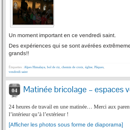
Un moment important en ce vendredi saint.
Des expériences qui se sont avérées extrêmement
grands!!
Étiquettes :
Alpes Himalaya
,
bol de riz
,
chemin de croix
,
église
,
Pâques
,
vendredi saint
FEB
Matinée bricolage – espaces v
04
2017
24 heures de travail en une matinée… Merci aux parents
l’intérieur qu’à l’extérieur !
[Afficher les photos sous forme de diaporama]