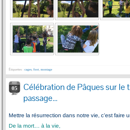
Étiquettes :
cages
,
foot
,
montage
MAY
Célébration de Pâques sur le
05
2017
passage…
Mettre la résurrection dans notre vie, c’est faire
De la mort… à la vie,