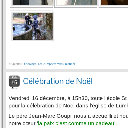
Étiquettes :
bricolage
,
école
,
espaces verts
,
matinée
DEC
Célébration de Noël
16
2016
Vendredi 16 décembre, à 15h30, toute l’école St
pour la célébration de Noël dans l’église de Lum
Le père Jean-Marc Goupil nous a accueilli et no
notre cœur ‘
la paix c’est comme un cadeau
’.