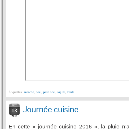
Étiquettes :
marché
,
noël
,
père noël
,
sapins
,
vente
OCT
Journée cuisine
13
2016
En cette « journée cuisine 2016 », la pluie n