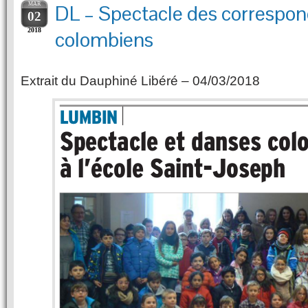
MAR
DL – Spectacle des correspo
02
2018
colombiens
Extrait du Dauphiné Libéré – 04/03/2018