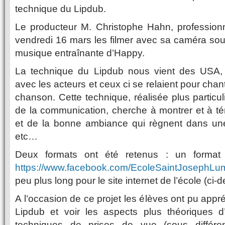
technique du Lipdub.
Le producteur M. Christophe Hahn, professionn
vendredi 16 mars les filmer avec sa caméra sous
musique entraînante d’Happy.
La technique du Lipdub nous vient des USA,
avec les acteurs et ceux ci se relaient pour ch
chanson. Cette technique, réalisée plus particu
de la communication, cherche à montrer et à tém
et de la bonne ambiance qui règnent dans une
etc…
Deux formats ont été retenus : un format
https://www.facebook.com/EcoleSaintJosephL
peu plus long pour le site internet de l’école (ci-
A l’occasion de ce projet les élèves ont pu app
Lipdub et voir les aspects plus théoriques 
techniques de prises de vue (sous différe