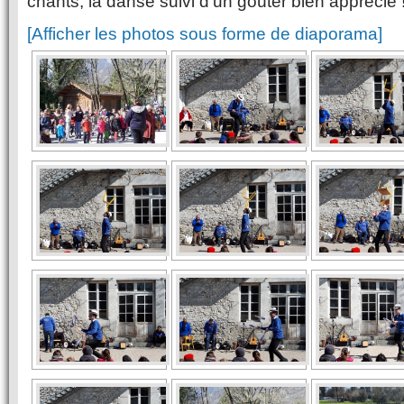
chants, la danse suivi d’un goûter bien apprécié 
[Afficher les photos sous forme de diaporama]