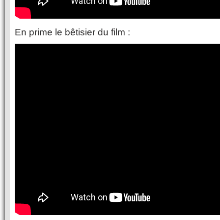
En prime le bêtisier du film :