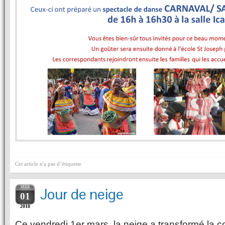
Cet article n'a pas d’étiquette
MAR
Jour de neige
01
2018
Ce vendredi 1er mars, la neige a transformé la c