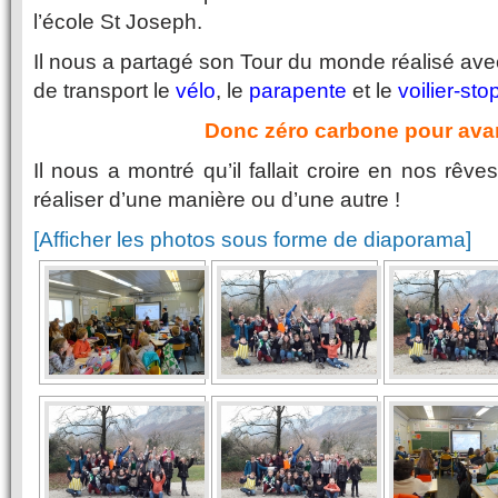
l’école St Joseph.
Il nous a partagé son Tour du monde réalisé a
de transport le
vélo
, le
parapente
et le
voilier-sto
Donc zéro carbone pour avan
Il nous a montré qu’il fallait croire en nos rêv
réaliser d’une manière ou d’une autre !
[Afficher les photos sous forme de diaporama]