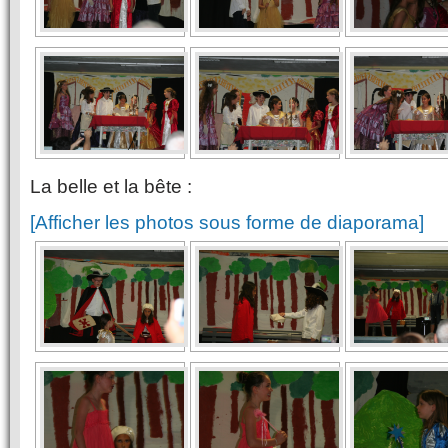
La belle et la bête :
[Afficher les photos sous forme de diaporama]