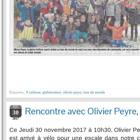
Étiquettes :
0 carbone
,
globetrotteur
,
olivier peyre
,
tour du monde
NOV
Rencontre avec Olivier Peyre,
30
2017
Ce Jeudi 30 novembre 2017 à 10h30, Olivier Peyr
est arrivé à vélo pour une escale dans notr