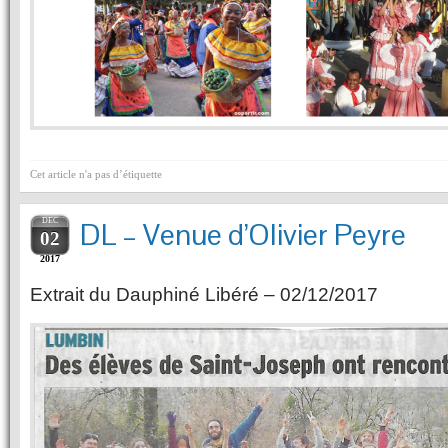
Cet article n'a pas d’étiquette
DEC
DL – Venue d’Olivier Peyre
02
2017
Extrait du Dauphiné Libéré – 02/12/2017