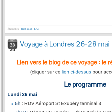
Étiquettes :
flash mob; EAP
MAY
Voyage à Londres 26-28 ma
28
2014
Lien vers le blog de ce voyage : le r
(cliquer sur ce
lien ci-dessus
pour acc
Le programme
Lundi 26 mai
5h
: RDV Aéroport St Exupéry terminal 3