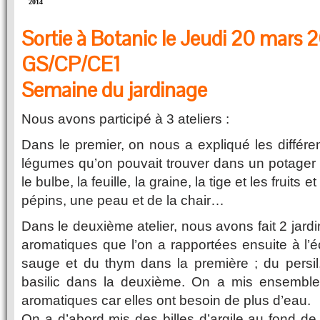
2014
Sortie à Botanic le Jeudi 20 mars 
GS/CP/CE1
Semaine du jardinage
Nous avons participé à 3 ateliers :
Dans le premier, on nous a expliqué les différent
légumes qu’on pouvait trouver dans un potager : 
le bulbe, la feuille, la graine, la tige et les fruit
pépins, une peau et de la chair…
Dans le deuxième atelier, nous avons fait 2 jard
aromatiques que l’on a rapportées ensuite à l’é
sauge et du thym dans la première ; du persil,
basilic dans la deuxième. On a mis ensemble
aromatiques car elles ont besoin de plus d’eau.
On a d’abord mis des billes d’argile au fond de l