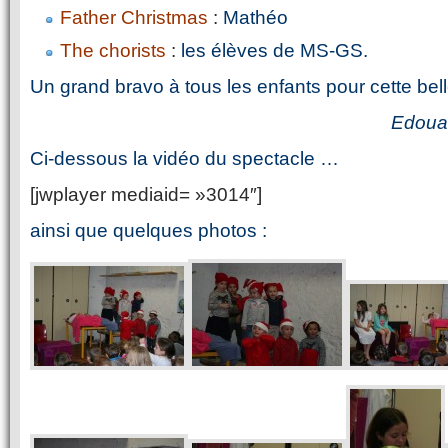
Father Christmas
:
Mathéo
The chorists
:
les élèves de MS-GS.
Un grand bravo à tous les enfants pour cette bell
Edouar
Ci-dessous la vidéo du spectacle …
[jwplayer mediaid= »3014″]
ainsi que quelques photos :