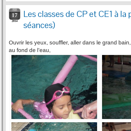
FEB
Les classes de CP et CE1 à la 
17
2014
séances)
Ouvrir les yeux, souffler, aller dans le grand ba
au fond de l’eau,