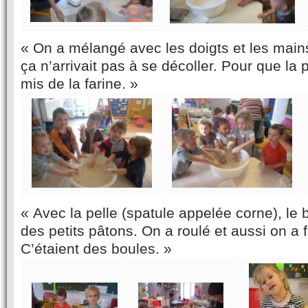
« On a mélangé avec les doigts et les mains
ça n’arrivait pas à se décoller. Pour que la 
mis de la farine. »
« Avec la pelle (spatule appelée corne), le
des petits pâtons. On a roulé et aussi on a f
C’étaient des boules. »