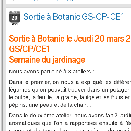
MAR
Sortie à Botanic GS-CP-CE1
20
2014
Sortie à Botanic le Jeudi 20 mars 
GS/CP/CE1
Semaine du jardinage
Nous avons participé à 3 ateliers :
Dans le premier, on nous a expliqué les différent
légumes qu’on pouvait trouver dans un potager : 
le bulbe, la feuille, la graine, la tige et les fruit
pépins, une peau et de la chair…
Dans le deuxième atelier, nous avons fait 2 jard
aromatiques que l’on a rapportées ensuite à l’é
sauge et du thym dans la première ; du persil,