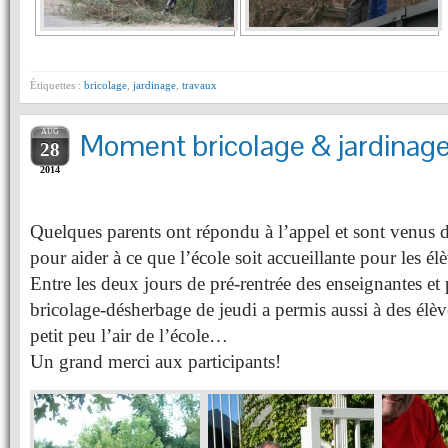
Étiquettes :
bricolage
,
jardinage
,
travaux
AUG
Moment bricolage & jardinage
28
2014
Quelques parents ont répondu à l’appel et sont venus
pour aider à ce que l’école soit accueillante pour les él
Entre les deux jours de pré-rentrée des enseignantes et 
bricolage-désherbage de jeudi a permis aussi à des élè
petit peu l’air de l’école…
Un grand merci aux participants!