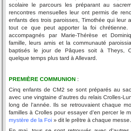
scolaire le parcours les préparant au sacr
rencontres mensuelles leur ont permis de renc
enfants des trois paroisses, Timothée qui leur a
tout ce que peut apporter la foi chrétienne.
accompagnés par Marie-Thérèse et Dominiq
famille, leurs amis et la communauté paroissia
baptisés le jour de Pâques soit à Theys, Cr
quelque temps plus tard à Allevard.
PREMIÈRE COMMUNION
:
Cinq enfants de CM2 se sont préparés au sacr
avec une vingtaine d’autres du relais Crolles-Lu
long de l’année. Ils se retrouvaient chaque m
familles à Crolles pour essayer d’en percer le 
mystère de la Foi
» dit le prêtre à chaque messe
En mai, tous se sont retrouvés avec d’autres