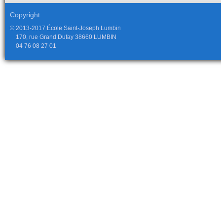
Copyright
© 2013-2017 École Saint-Joseph Lumbin
170, rue Grand Dufay 38660 LUMBIN
04 76 08 27 01