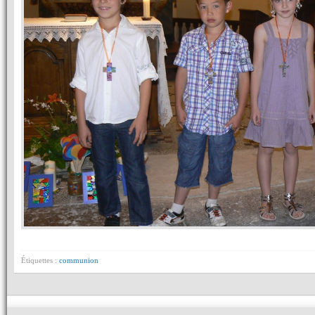
Étiquettes :
communion