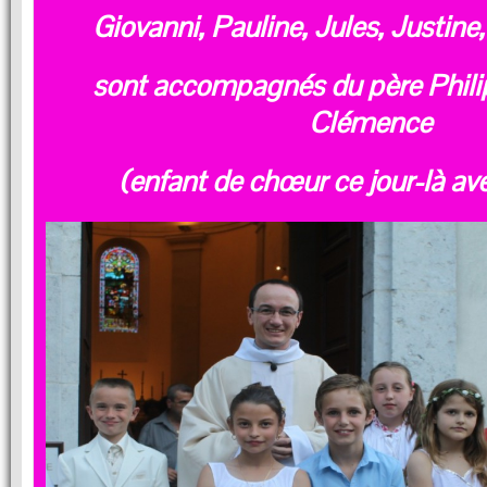
Giovanni, Pauline, Jules, Justine,
sont accompagnés du père Phili
Clémence
(enfant de chœur ce jour-là av