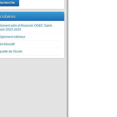
Recherche
rculaires
lement adm et financier OGEC Saint-
eph 2023-2024
èglement intérieur
et éducatif
uette de l'école