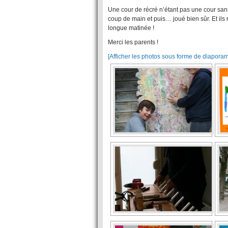
Une cour de récré n’étant pas une cour san
coup de main et puis… joué bien sûr. Et ils n
longue matinée !
Merci les parents !
[Afficher les photos sous forme de diapora