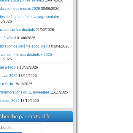
messe 2026 sur les saisons
10/07/2026
ébration des mercis 2026
30/06/2026
ies de fin d’année et voyage scolaire
06/2026
ctacle sur les déchets
01/06/2026
e à vélo!!!
01/06/2026
bration de carême et bol de riz
03/04/2026
rvention « tri des déchets » 2025
03/2026
ge à l’école
18/02/2026
naval 2025
18/02/2026
 à St Jo
19/12/2025
mémorations du 11 novembre
11/11/2025
rseton 2025
13/10/2025
cherche par mots-clés