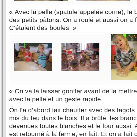
« Avec la pelle (spatule appelée corne), le
des petits pâtons. On a roulé et aussi on a f
C’étaient des boules. »
« On va la laisser gonfler avant de la mettre
avec la pelle et un geste rapide.
On l’a d’abord fait chauffer avec des fagots
mis du feu dans le bois. Il a brûlé, les bran
devenues toutes blanches et le four aussi. A
est retourné à la ferme, en fait. Et on a fait