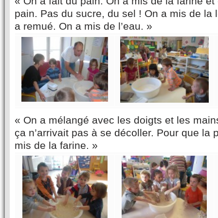
« On a fait du pain. On a mis de la farine et
pain. Pas du sucre, du sel ! On a mis de la 
a remué. On a mis de l’eau. »
« On a mélangé avec les doigts et les mains
ça n’arrivait pas à se décoller. Pour que la 
mis de la farine. »