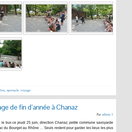
 fou
,
spectacle
,
voyage
age de fin d’année à Chanaz
Par
admin 1
s le bus ce jeudi 25 juin, direction Chanaz, petite commune savoyarde
lac du Bourget au Rhône … Seuls restent pour garder les lieux les plus