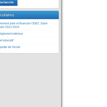
Recherche
rculaires
lement adm et financier OGEC Saint-
eph 2023-2024
èglement intérieur
et éducatif
uette de l'école