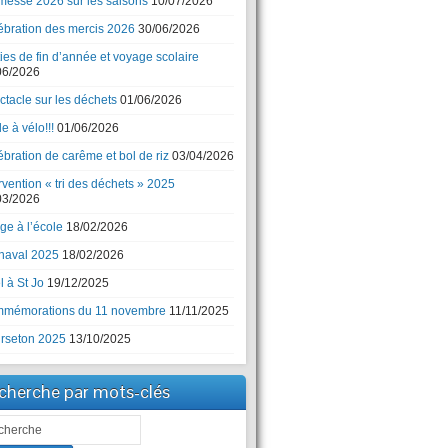
messe 2026 sur les saisons
10/07/2026
ébration des mercis 2026
30/06/2026
ies de fin d’année et voyage scolaire
06/2026
ctacle sur les déchets
01/06/2026
e à vélo!!!
01/06/2026
bration de carême et bol de riz
03/04/2026
rvention « tri des déchets » 2025
03/2026
ge à l’école
18/02/2026
naval 2025
18/02/2026
 à St Jo
19/12/2025
mémorations du 11 novembre
11/11/2025
rseton 2025
13/10/2025
cherche par mots-clés