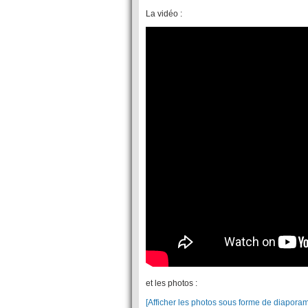
La vidéo :
et les photos :
[Afficher les photos sous forme de diapora