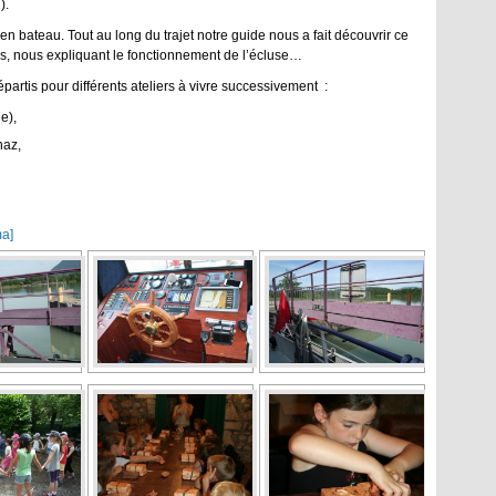
).
 bateau. Tout au long du trajet notre guide nous a fait découvrir ce
ves, nous expliquant le fonctionnement de l’écluse…
partis pour différents ateliers à vivre successivement :
e),
naz,
ma]