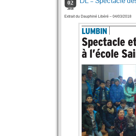
DL – Spectacle de
02
2018
Extrait du Dauphiné Libéré – 04/03/2018