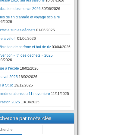
messe 2026 sur les saisons
10/07/2026
ébration des mercis 2026
30/06/2026
ies de fin d’année et voyage scolaire
06/2026
ctacle sur les déchets
01/06/2026
e à vélo!!!
01/06/2026
bration de carême et bol de riz
03/04/2026
rvention « tri des déchets » 2025
03/2026
ge à l’école
18/02/2026
naval 2025
18/02/2026
 à St Jo
19/12/2025
mémorations du 11 novembre
11/11/2025
rseton 2025
13/10/2025
cherche par mots-clés