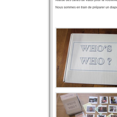
réalisé des cartes de vœux pour la nouvel
Nous sommes en train de préparer un diapo