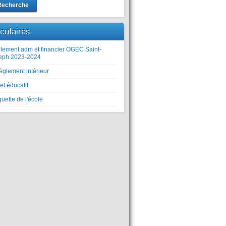
Recherche
rculaires
lement adm et financier OGEC Saint-
eph 2023-2024
èglement intérieur
et éducatif
uette de l'école