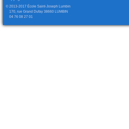
© 2013-2017 École Saint-Joseph Lumbin
170, rue Grand Dufay 38660 LUMBIN
04 76 08 27 01