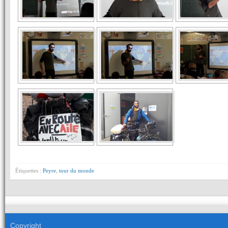
Étiquettes :
Peyre
,
tour du monde
Copyright