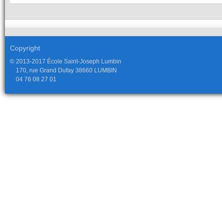
Copyright
© 2013-2017 École Saint-Joseph Lumbin
170, rue Grand Dufay 38660 LUMBIN
04 76 08 27 01