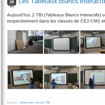
Les Tableaux Blancs Interactifs
30
2013
Aujourd’hui, 2 TBI (Tableaux Blancs Interactifs) on
respectivement dans les classes de CE2-CM1 
Étiquettes :
tableau blanc interactif
,
TBI