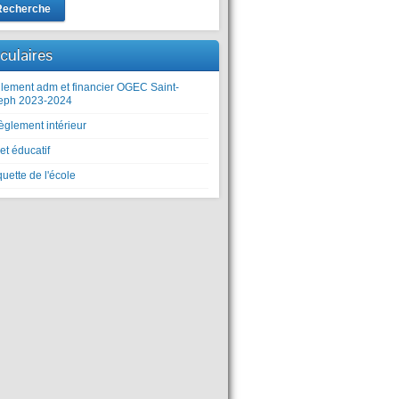
Recherche
rculaires
lement adm et financier OGEC Saint-
eph 2023-2024
èglement intérieur
et éducatif
uette de l'école