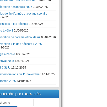
messe 2026 sur les saisons
10/07/2026
ébration des mercis 2026
30/06/2026
ies de fin d’année et voyage scolaire
06/2026
ctacle sur les déchets
01/06/2026
e à vélo!!!
01/06/2026
bration de carême et bol de riz
03/04/2026
rvention « tri des déchets » 2025
03/2026
ge à l’école
18/02/2026
naval 2025
18/02/2026
 à St Jo
19/12/2025
mémorations du 11 novembre
11/11/2025
rseton 2025
13/10/2025
cherche par mots-clés