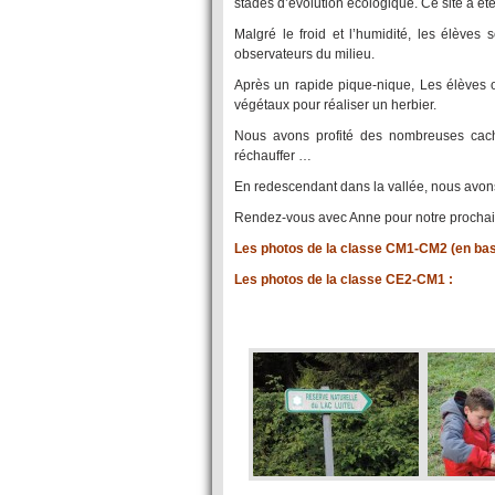
stades d’évolution écologique. Ce site a été
Malgré le froid et l’humidité, les élèves 
observateurs du milieu.
Après un rapide pique-nique, Les élèves o
végétaux pour réaliser un herbier.
Nous avons profité des nombreuses cache
réchauffer …
En redescendant dans la vallée, nous avons 
Rendez-vous avec Anne pour notre prochaine
Les photos de la classe CM1-CM2 (en bas
Les photos de la classe CE2-CM1 :