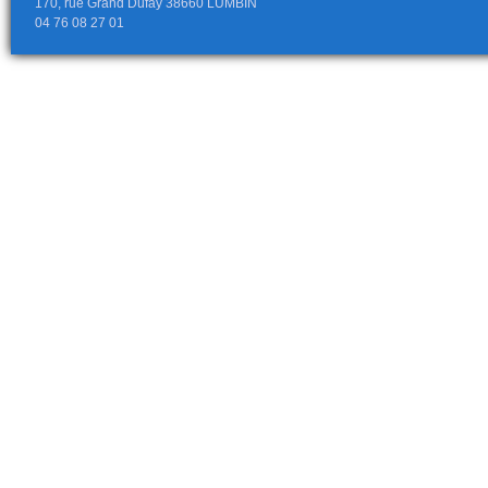
170, rue Grand Dufay 38660 LUMBIN
04 76 08 27 01