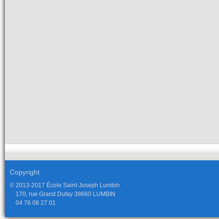
Copyright
© 2013-2017 École Saint-Joseph Lumbin
170, rue Grand Dufay 38660 LUMBIN
04 76 08 27 01