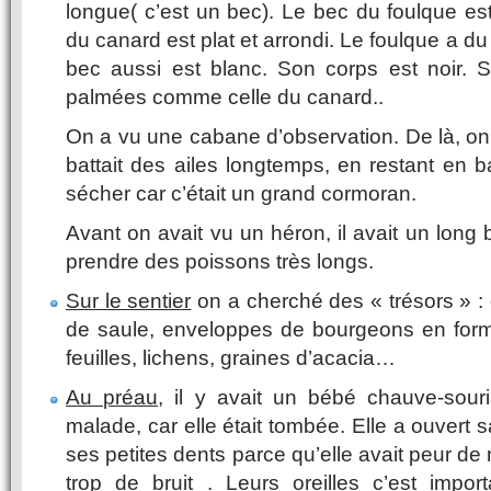
longue( c’est un bec). Le bec du foulque est
du canard est plat et arrondi. Le foulque a du 
bec aussi est blanc. Son corps est noir. 
palmées comme celle du canard..
On a vu une cabane d’observation. De là, on 
battait des ailes longtemps, en restant en bas
sécher car c’était un grand cormoran.
Avant on avait vu un héron, il avait un long
prendre des poissons très longs.
Sur le sentier
on a cherché des « trésors » : 
de saule, enveloppes de bourgeons en for
feuilles, lichens, graines d’acacia…
Au préau
, il y avait un bébé chauve-souris
malade, car elle était tombée. Elle a ouvert 
ses petites dents parce qu’elle avait peur de 
trop de bruit . Leurs oreilles c’est impor