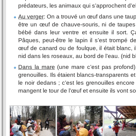
prédateurs, les animaux qui s’approchent d’ell
Au verger
: On a trouvé un œuf dans une taup
être un œuf de chauve-souris, ni de taupes 
bébé dans leur ventre et ensuite il sort. 
Pâques, peut-être le lapin il s’est trompé d
œuf de canard ou de foulque, il était blanc, i
nid dans les roseaux, au bord de l’eau. (nid b
Dans la mare
(une mare c’est pas profond
grenouilles. Ils étaient blancs-transparents et 
le noir dedans ; c’est les grenouilles encore 
mangent le tour de l’œuf et ensuite ils vont sor