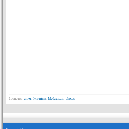
Étiquettes :
avion
,
lemuriens
,
Madagascar
,
photos