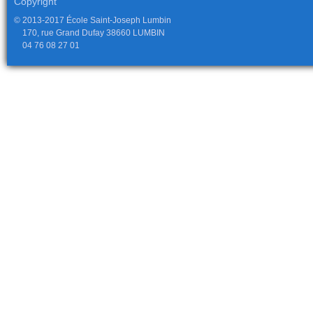
Copyright
© 2013-2017 École Saint-Joseph Lumbin
170, rue Grand Dufay 38660 LUMBIN
04 76 08 27 01