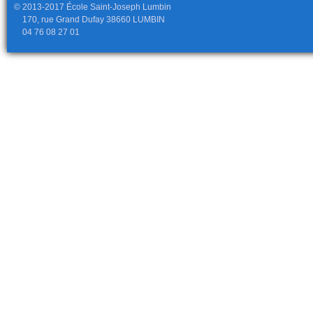
© 2013-2017 École Saint-Joseph Lumbin
170, rue Grand Dufay 38660 LUMBIN
04 76 08 27 01