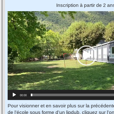
Inscription à partir de 2 a
Video
Player
00:00
Pour visionner et en savoir plus sur la précéden
de l’école sous forme d’un lipdub, cliquez sur l’o