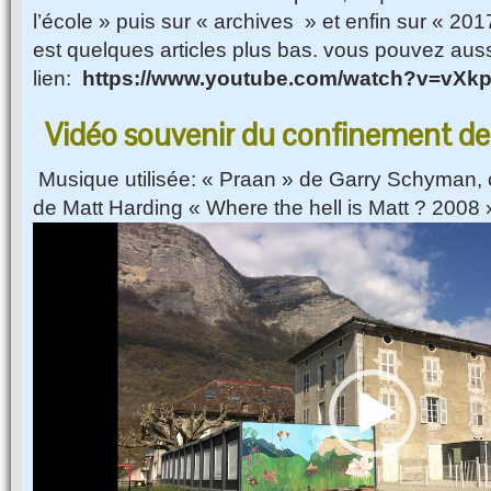
l’école » puis sur « archives » et enfin sur « 20
est quelques articles plus bas. vous pouvez auss
lien:
https://www.youtube.com/watch?v=vXk
Vidéo souvenir du confinement de
Musique utilisée: « Praan » de Garry Schyman, 
de Matt Harding « Where the hell is Matt ? 2008 
Video
Player