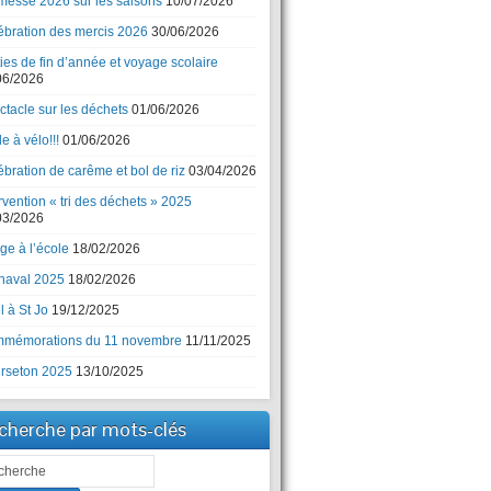
messe 2026 sur les saisons
10/07/2026
ébration des mercis 2026
30/06/2026
ies de fin d’année et voyage scolaire
06/2026
ctacle sur les déchets
01/06/2026
e à vélo!!!
01/06/2026
bration de carême et bol de riz
03/04/2026
rvention « tri des déchets » 2025
03/2026
ge à l’école
18/02/2026
naval 2025
18/02/2026
 à St Jo
19/12/2025
mémorations du 11 novembre
11/11/2025
rseton 2025
13/10/2025
cherche par mots-clés