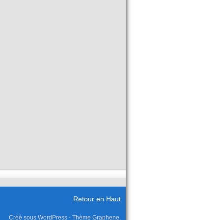
Retour en Haut
Créé sous WordPress - Thème Graphene.