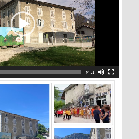
04:31