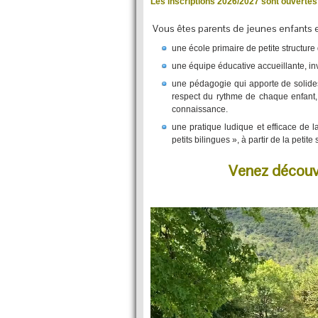
Les inscriptions 2026/2027 sont ouvertes
Vous êtes parents de jeunes enfants e
une école primaire de petite structure
une équipe éducative accueillante, inv
une pédagogie qui apporte de solid
respect du rythme de chaque enfant, 
connaissance.
une pratique ludique et efficace de
petits bilingues », à partir de la petite 
Venez découvr
Video
Player