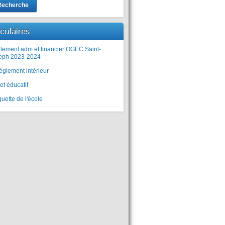
Recherche
rculaires
lement adm et financier OGEC Saint-
eph 2023-2024
èglement intérieur
et éducatif
uette de l'école