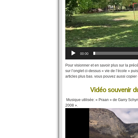
00:00
Pour visionner et en savoir plus sur la pré
sur l’onglet ci-dessus « vie de l’école » pu
articles plus bas. vous pouvez aussi copier
Vidéo souvenir d
Musique utilisée: « Praan » de Garry Schym
2008 ».
Video
Player