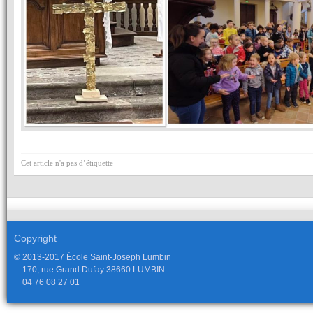
Cet article n'a pas d’étiquette
Copyright
© 2013-2017 École Saint-Joseph Lumbin
170, rue Grand Dufay 38660 LUMBIN
04 76 08 27 01