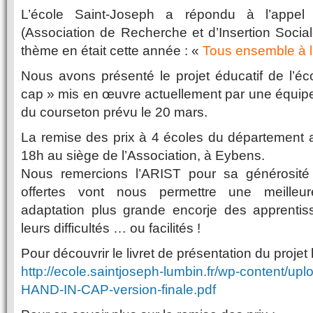
L’école Saint-Joseph a répondu à l’appe
(Association de Recherche et d’Insertion Socia
thème en était cette année : «
Tous ensemble à l
Nous avons présenté le projet éducatif de l’éco
cap » mis en œuvre actuellement par une équipe 
du courseton prévu le 20 mars.
La remise des prix à 4 écoles du département a
18h au siège de l’Association, à Eybens.
Nous remercions l’ARIST pour sa générosité : 
offertes vont nous permettre une meilleure
adaptation plus grande encorje des apprenti
leurs difficultés … ou facilités !
Pour découvrir le livret de présentation du projet
http://ecole.saintjoseph-lumbin.fr/wp-content/u
HAND-IN-CAP-version-finale.pdf