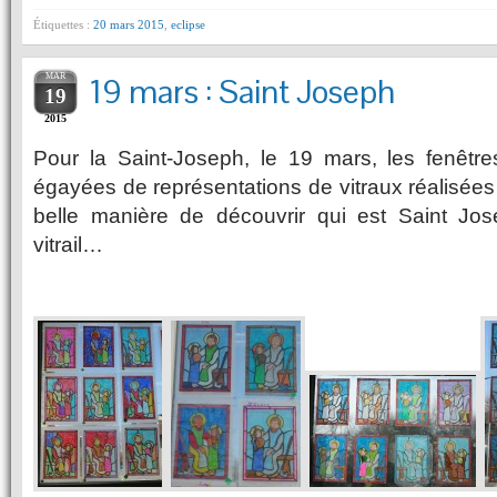
Étiquettes :
20 mars 2015
,
eclipse
MAR
19 mars : Saint Joseph
19
2015
Pour la Saint-Joseph, le 19 mars, les fenêtr
égayées de représentations de vitraux réalisée
belle manière de découvrir qui est Saint Jose
vitrail…