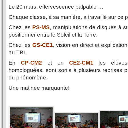
Le 20 mars, effervescence palpable …
Chaque classe, à sa manière, a travaillé sur ce 
Chez les
PS-MS
, manipulations de disques à s
positionner entre le Soleil et la Terre.
Chez les
GS-CE1
, vision en direct et explicati
au TBI.
En
CP-CM2
et en
CE2-CM1
les élèves
homologuées, sont sortis à plusieurs reprises p
du phénomène.
Une matinée marquante!