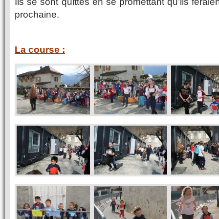
Ils se sont quittés en se promettant qu’ils ferai
prochaine.
La course :