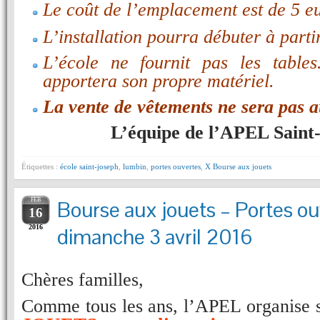
Le coût de l’emplacement est de 5 eu
L’installation pourra débuter à part
L’école ne fournit pas les table
apportera son propre matériel.
La vente de vêtements ne sera pas au
L’équipe de l’APEL Saint
Étiquettes :
école saint-joseph
,
lumbin
,
portes ouvertes
,
X Bourse aux jouets
FEB
Bourse aux jouets – Portes ou
16
2016
dimanche 3 avril 2016
Chères familles,
Comme tous les ans, l’APEL organise