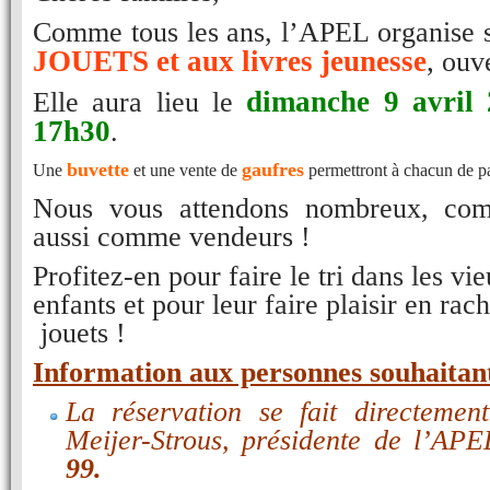
Comme tous les ans, l’APEL organise
JOUETS et aux livres jeunesse
,
ouve
dimanche 9 avril
Elle aura lieu le
17h30
.
buvette
gaufres
Une 
 et une vente de 
 permettront à chacun de p
Nous vous attendons nombreux, com
aussi comme vendeurs !
Profitez-en pour faire le tri dans les vi
enfants et pour leur faire plaisir en rac
jouets !
Information aux personnes souhaitant
La réservation se fait directemen
Meijer-Strous, présidente de l’AP
99.