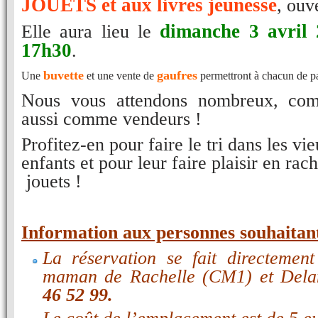
JOUETS et aux livres jeunesse
,
ouve
dimanche 3 avril
Elle aura lieu le
17h30
.
buvette
gaufres
Une 
 et une vente de 
 permettront à chacun de p
Nous vous attendons nombreux, com
aussi comme vendeurs !
Profitez-en pour faire le tri dans les vi
enfants et pour leur faire plaisir en rac
jouets !
Information aux personnes souhaitant
La réservation se fait directement
maman de Rachelle (CM1) et Del
46 52 99.