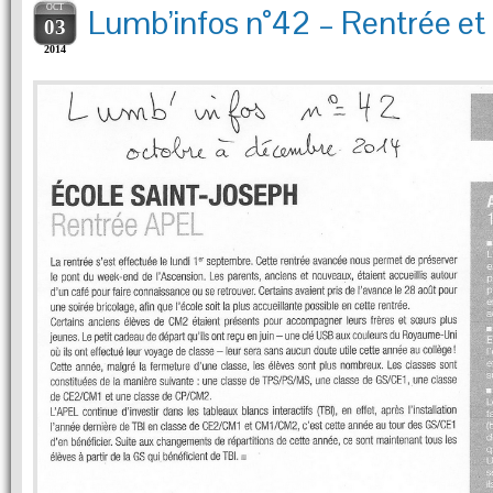
OCT
Lumb’infos n°42 – Rentrée e
03
2014