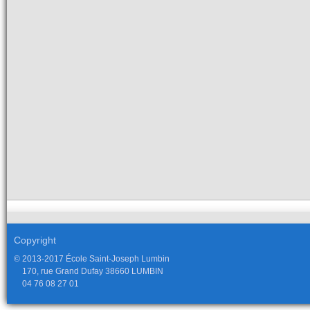
Copyright
© 2013-2017 École Saint-Joseph Lumbin
170, rue Grand Dufay 38660 LUMBIN
04 76 08 27 01