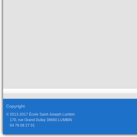
Copyright
© 2013-2017 École Saint-Joseph Lumbin
170, rue Grand Dufay 38660 LUMBIN
04 76 08 27 01