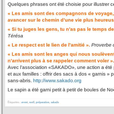
Quelques phrases ont été choisie pour illustrer ce
« Les amis sont des compagnons de voyage, 
avancer sur le chemin d’une vie plus heureus
« Si tu juges les gens, tu n’as pas le temps de
Térésa
« Le respect est le lien de l’amitié ».
Proverbe 
« Les amis sont les anges qui nous soulèven
n’arrivent plus à se rappeler comment voler »
Avec l’association «SAKADO», une action a été
et aux familles : offrir des sacs à dos « garnis 
sans-abris.
http://www.sakado.org
Le sapin a été garni petit à petit de boules de No
Étiquettes :
avent
,
noël
,
préparation
,
sakado