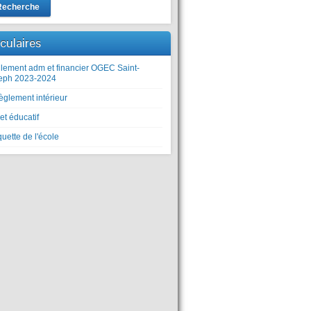
Recherche
rculaires
lement adm et financier OGEC Saint-
eph 2023-2024
èglement intérieur
et éducatif
uette de l'école