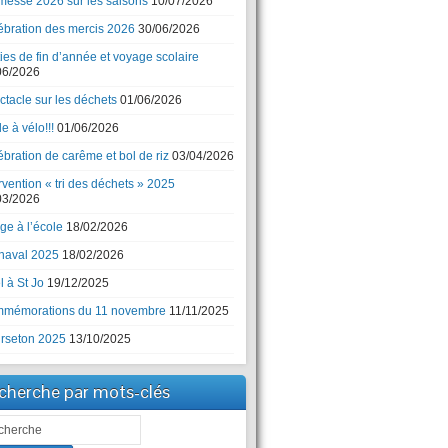
messe 2026 sur les saisons
10/07/2026
ébration des mercis 2026
30/06/2026
ies de fin d’année et voyage scolaire
06/2026
ctacle sur les déchets
01/06/2026
e à vélo!!!
01/06/2026
bration de carême et bol de riz
03/04/2026
rvention « tri des déchets » 2025
03/2026
ge à l’école
18/02/2026
naval 2025
18/02/2026
 à St Jo
19/12/2025
mémorations du 11 novembre
11/11/2025
rseton 2025
13/10/2025
cherche par mots-clés