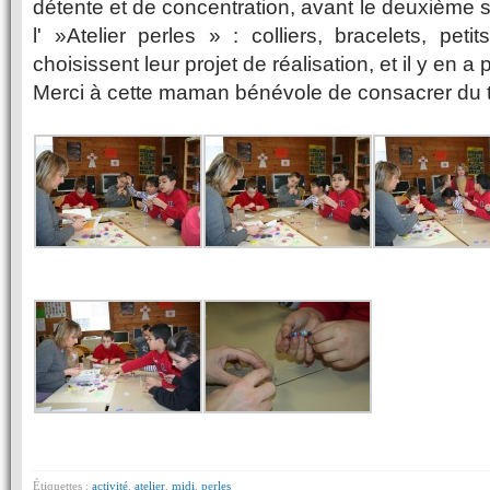
détente et de concentration, avant le deuxième s
l' »Atelier perles » : colliers, bracelets, pet
choisissent leur projet de réalisation, et il y en 
Merci à cette maman bénévole de consacrer du 
Étiquettes :
activité
,
atelier
,
midi
,
perles