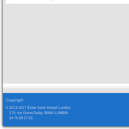
Copyright
© 2013-2017 École Saint-Joseph Lumbin
170, rue Grand Dufay 38660 LUMBIN
04 76 08 27 01