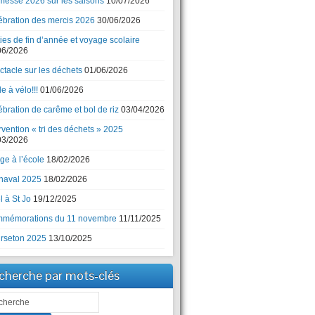
messe 2026 sur les saisons
10/07/2026
ébration des mercis 2026
30/06/2026
ies de fin d’année et voyage scolaire
06/2026
ctacle sur les déchets
01/06/2026
e à vélo!!!
01/06/2026
bration de carême et bol de riz
03/04/2026
rvention « tri des déchets » 2025
03/2026
ge à l’école
18/02/2026
naval 2025
18/02/2026
 à St Jo
19/12/2025
mémorations du 11 novembre
11/11/2025
rseton 2025
13/10/2025
cherche par mots-clés