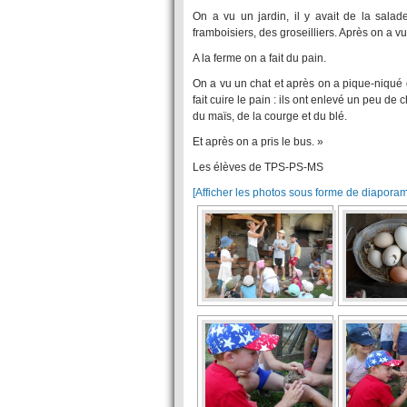
On a vu un jardin, il y avait de la sala
framboisiers, des groseilliers. Après on a v
A la ferme on a fait du pain.
On a vu un chat et après on a pique-niqué d
fait cuire le pain : ils ont enlevé un peu de 
du maïs, de la courge et du blé.
Et après on a pris le bus. »
Les élèves de TPS-PS-MS
[Afficher les photos sous forme de diapora