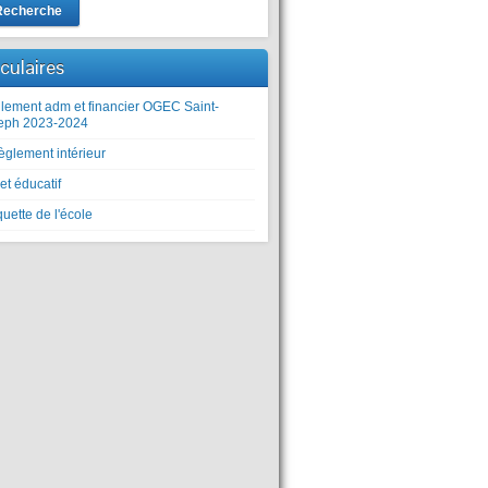
Recherche
rculaires
lement adm et financier OGEC Saint-
eph 2023-2024
èglement intérieur
et éducatif
uette de l'école