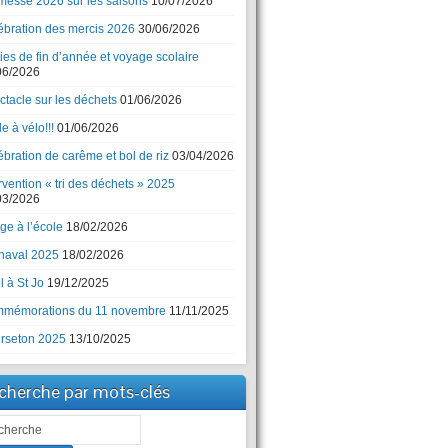
messe 2026 sur les saisons
10/07/2026
ébration des mercis 2026
30/06/2026
ies de fin d’année et voyage scolaire
06/2026
ctacle sur les déchets
01/06/2026
e à vélo!!!
01/06/2026
bration de carême et bol de riz
03/04/2026
rvention « tri des déchets » 2025
03/2026
ge à l’école
18/02/2026
naval 2025
18/02/2026
 à St Jo
19/12/2025
mémorations du 11 novembre
11/11/2025
rseton 2025
13/10/2025
cherche par mots-clés