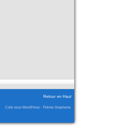
Retour en Haut
Créé sous WordPress - Thème Graphene.