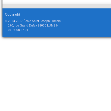
Copyright
© 2013-2017 École Saint-Joseph Lumbin
170, rue Grand Dufay 38660 LUMBIN
04 76 08 27 01