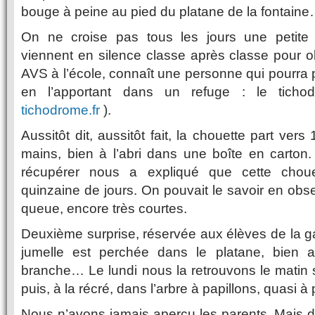
bouge à peine au pied du platane de la fontain
On ne croise pas tous les jours une petite
viennent en silence classe après classe pour ob
AVS à l’école, connaît une personne qui pourra 
en l’apportant dans un refuge : le tich
tichodrome.fr
).
Aussitôt dit, aussitôt fait, la chouette part ve
mains, bien à l’abri dans une boîte en carton
récupérer nous a expliqué que cette choue
quinzaine de jours. On pouvait le savoir en obs
queue, encore très courtes.
Deuxième surprise, réservée aux élèves de la ga
jumelle est perchée dans le platane, bien a
branche… Le lundi nous la retrouvons le matin su
puis, à la récré, dans l’arbre à papillons, quasi à
Nous n’avons jamais aperçu les parents. Mais de