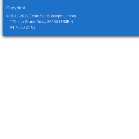
Copyright
© 2013-2017 École Saint-Joseph Lumbin
170, rue Grand Dufay 38660 LUMBIN
04 76 08 27 01