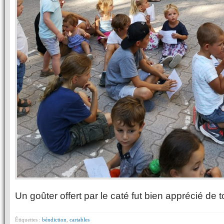
Un goûter offert par le caté fut bien apprécié de t
Étiquettes :
béndiction
,
cartables