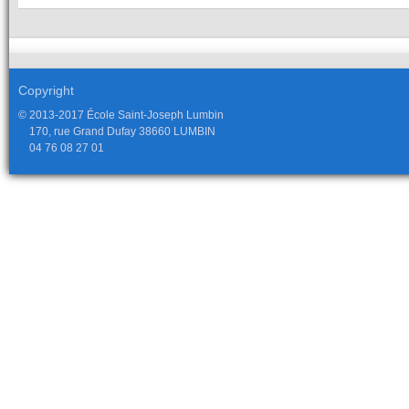
Copyright
© 2013-2017 École Saint-Joseph Lumbin
170, rue Grand Dufay 38660 LUMBIN
04 76 08 27 01