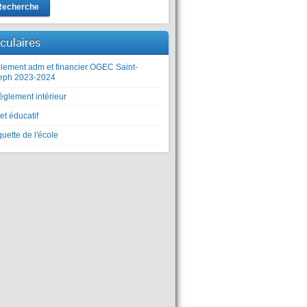
Recherche
rculaires
lement adm et financier OGEC Saint-
eph 2023-2024
èglement intérieur
et éducatif
uette de l'école