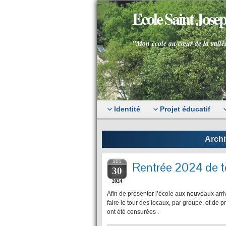
Ecole Saint Jos
"Mon école au cœur de la vallé
Identité
Projet éducatif
Archi
AUG
Rentrée 2024 de t
30
2024
Afin de présenter l’école aux nouveaux arr
faire le tour des locaux, par groupe, et d
ont été censurées .