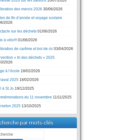
messe 2026 sur les saisons
10/07/2026
ébration des mercis 2026
30/06/2026
ies de fin d’année et voyage scolaire
06/2026
ctacle sur les déchets
01/06/2026
e à vélo!!!
01/06/2026
bration de carême et bol de riz
03/04/2026
rvention « tri des déchets » 2025
03/2026
ge à l’école
18/02/2026
naval 2025
18/02/2026
 à St Jo
19/12/2025
mémorations du 11 novembre
11/11/2025
rseton 2025
13/10/2025
cherche par mots-clés