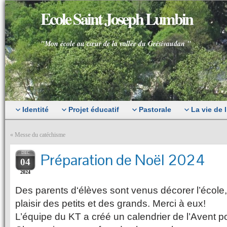
Ecole Saint Joseph Lumbin
"Mon école au cœur de la vallée du Grésivaudan "
Identité
Projet éducatif
Pastorale
La vie de 
«
Messe du catéchisme
DEC
Préparation de Noël 2024
04
2024
Des parents d‘élèves sont venus décorer l’école,
plaisir des petits et des grands. Merci à eux!
L’équipe du KT a créé un calendrier de l’Avent po