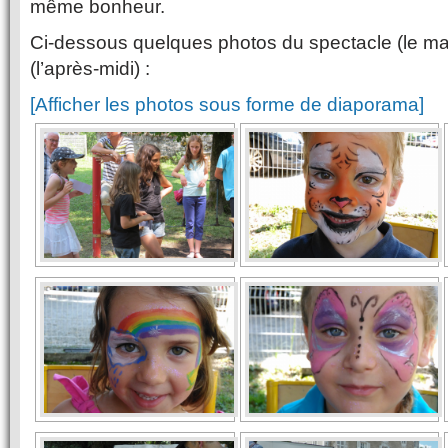
même bonheur.
Ci-dessous quelques photos du spectacle (le mati
(l’après-midi) :
[Afficher les photos sous forme de diaporama]