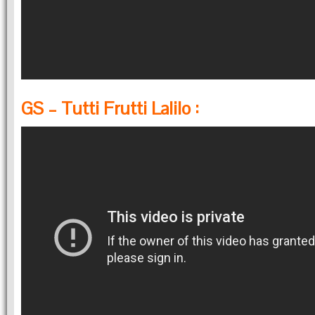
GS – Tutti Frutti Lalilo :