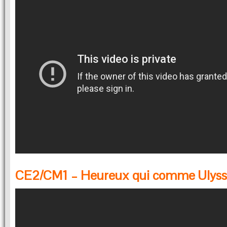
CE2/CM1 – Heureux qui comme Ulyss