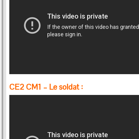
CE2 CM1 – Le soldat :