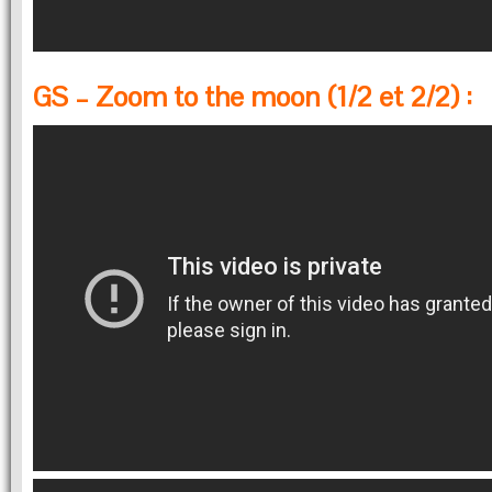
GS – Zoom to the moon (1/2 et 2/2) :