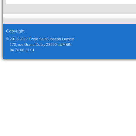
Copyright
© 2013-2017 École Saint-Joseph Lumbin
170, rue Grand Dufay 38660 LUMBIN
04 76 08 27 01