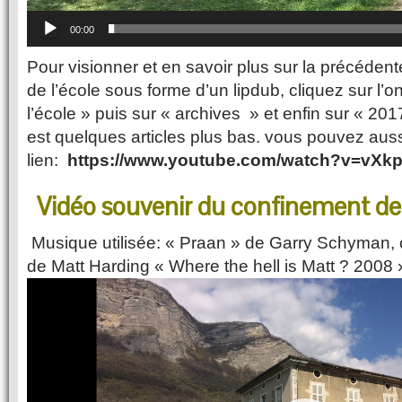
00:00
Pour visionner et en savoir plus sur la précéden
de l’école sous forme d’un lipdub, cliquez sur l’o
l’école » puis sur « archives » et enfin sur « 20
est quelques articles plus bas. vous pouvez auss
lien:
https://www.youtube.com/watch?v=vXk
Vidéo souvenir du confinement de
Musique utilisée: « Praan » de Garry Schyman, 
de Matt Harding « Where the hell is Matt ? 2008 
Video
Player