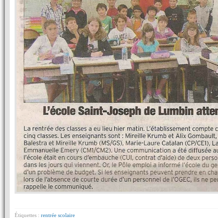
Étiquettes :
rentrée scolaire