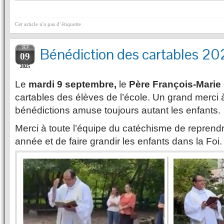
Cet article n'a pas d’étiquette
SEP
Bénédiction des cartables 2
09
2025
Le
mardi 9 septembre,
le
Père François-Marie
cartables des élèves de l’école. Un grand merci à 
bénédictions amuse toujours autant les enfants.
Merci à toute l’équipe du catéchisme de reprendr
année et de faire grandir les enfants dans la Foi.