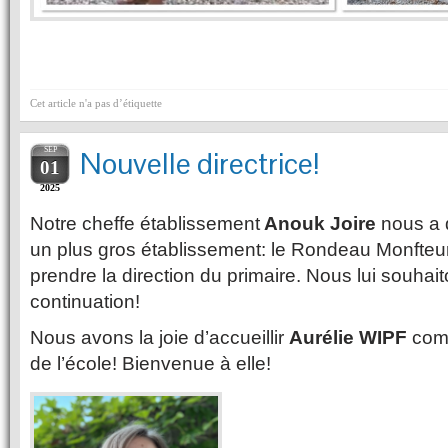
Cet article n'a pas d’étiquette
SEP
Nouvelle directrice!
01
2025
Notre cheffe établissement
Anouk Joire
nous a q
un plus gros établissement: le Rondeau Monfteu
prendre la direction du primaire. Nous lui souhai
continuation!
Nous avons la joie d’accueillir
Aurélie WIPF
comm
de l’école! Bienvenue à elle!