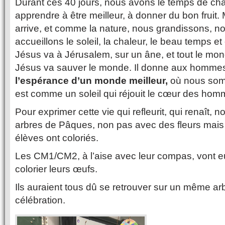
Durant ces 40 jours, nous avons le temps de ch
apprendre à être meilleur, à donner du bon fruit.
arrive, et comme la nature, nous grandissons, n
accueillons le soleil, la chaleur, le beau temps et
Jésus va à Jérusalem, sur un âne, et tout le mo
Jésus va sauver le monde. Il donne aux hommes
l’espérance d’un monde meilleur,
où nous somm
est comme un soleil qui réjouit le cœur des ho
Pour exprimer cette vie qui refleurit, qui renaît,
arbres de Pâques, non pas avec des fleurs mais
élèves ont coloriés.
Les CM1/CM2, à l’aise avec leur compas, vont e
colorier leurs œufs.
Ils auraient tous dû se retrouver sur un même arbr
célébration.