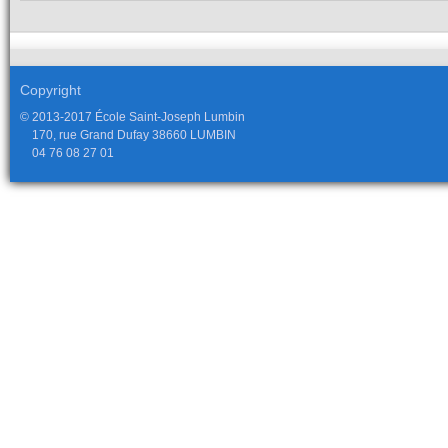
Copyright
© 2013-2017 École Saint-Joseph Lumbin
170, rue Grand Dufay 38660 LUMBIN
04 76 08 27 01