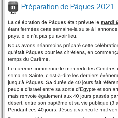
APR
Préparation de Pâques 2021
01
2021
La célébration de Pâques était prévue le
mardi 6
étant fermées cette semaine-là suite à l’annonc
pays, elle n’a pas pu avoir lieu.
Nous avons néanmoins préparé cette célébratio
qu’était Pâques pour les chrétiens, en commença
temps du Carême.
Le carême commence le mercredi des Cendres et
semaine Sainte, c’est-à-dire les derniers évènem
jusqu’à Pâques. Sa durée de 40 jours fait référ
peuple d’Israël entre sa sortie d’Egypte et son a
mais renvoie également aux 40 jours passés par 
désert, entre son baptême et sa vie publique (3 
Pendant ces 40 jours, Jésus a vaincu le mal venu l