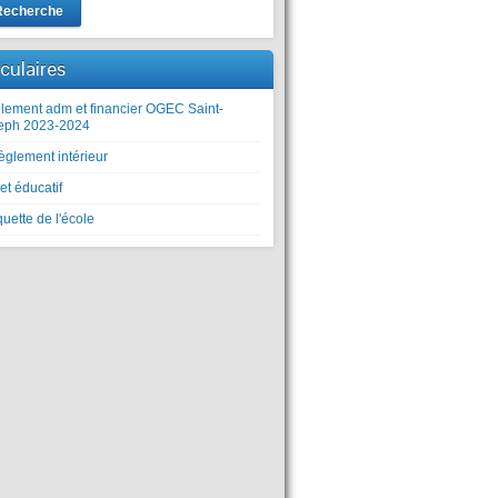
Recherche
rculaires
lement adm et financier OGEC Saint-
eph 2023-2024
èglement intérieur
et éducatif
uette de l'école