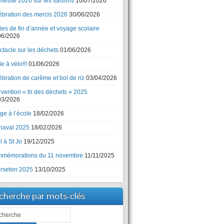
messe 2026 sur les saisons
10/07/2026
ébration des mercis 2026
30/06/2026
ies de fin d’année et voyage scolaire
06/2026
ctacle sur les déchets
01/06/2026
e à vélo!!!
01/06/2026
bration de carême et bol de riz
03/04/2026
rvention « tri des déchets » 2025
03/2026
ge à l’école
18/02/2026
naval 2025
18/02/2026
 à St Jo
19/12/2025
mémorations du 11 novembre
11/11/2025
rseton 2025
13/10/2025
cherche par mots-clés