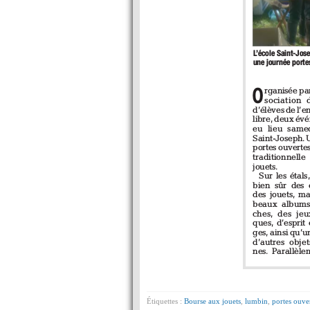
Étiquettes :
Bourse aux jouets
,
lumbin
,
portes ouve