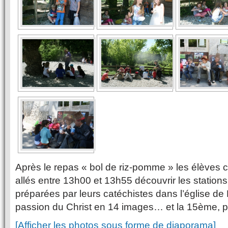
Après le repas « bol de riz-pomme » les élèves 
allés entre 13h00 et 13h55 découvrir les station
préparées par leurs catéchistes dans l’église de 
passion du Christ en 14 images… et la 15ème, po
[Afficher les photos sous forme de diaporama]